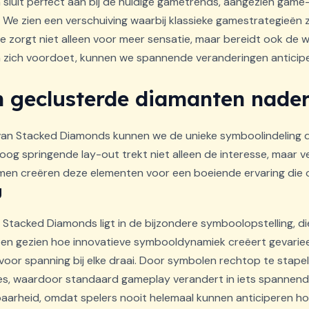
 sluit perfect aan bij de huidige gametrends, aangezien game
. We zien een verschuiving waarbij klassieke gamestrategieën
e zorgt niet alleen voor meer sensatie, maar bereidt ook de 
zich voordoet, kunnen we spannende veranderingen anticiper
 geclusterde diamanten nader 
van Stacked Diamonds kunnen we de unieke symboolindeling di
t oog springende lay-out trekt niet alleen de interesse, maa
en creëren deze elementen voor een boeiende ervaring die 
g
Stacked Diamonds ligt in de bijzondere symboolopstelling, d
n gezien hoe innovatieve symbooldynamiek creëert gevariee
 voor spanning bij elke draai. Door symbolen rechtop te stap
es, waardoor standaard gameplay verandert in iets spannend
arheid, omdat spelers nooit helemaal kunnen anticiperen ho