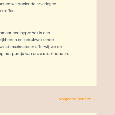
kunnen we boeiende ervaringen
rtreffen.
omaar een hype; het is een
elijkheden en indrukwekkende
inst maximaliseert. Terwijl we de
p het puntje van onze stoel houden,
Volgende Bericht
→