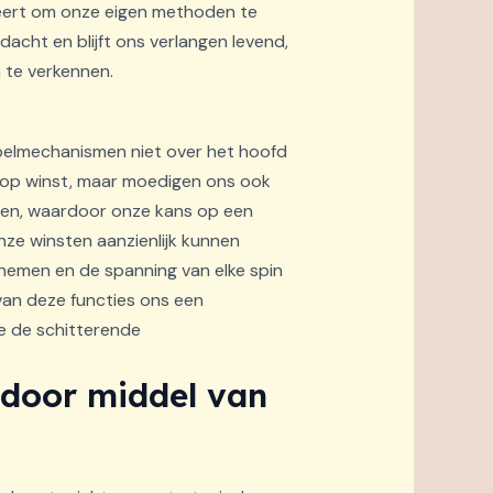
uleert om onze eigen methoden te
acht en blijft ons verlangen levend,
 te verkennen.
pelmechanismen niet over het hoofd
en op winst, maar moedigen ons ook
eren, waardoor onze kans op een
nze winsten aanzienlijk kunnen
emen en de spanning van elke spin
van deze functies ons een
e de schitterende
 door middel van