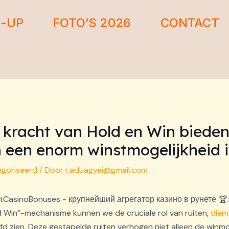
E-UP
FOTO’S 2026
CONTACT
 kracht van Hold en Win bieden
n een enorm winstmogelijkheid 
egoriseerd
/ Door
r.aduagyei@gmail.com
d Win”-mechanisme kunnen we de cruciale rol van ruiten,
diam
fd zien. Deze gestapelde ruiten verhogen niet alleen de winm