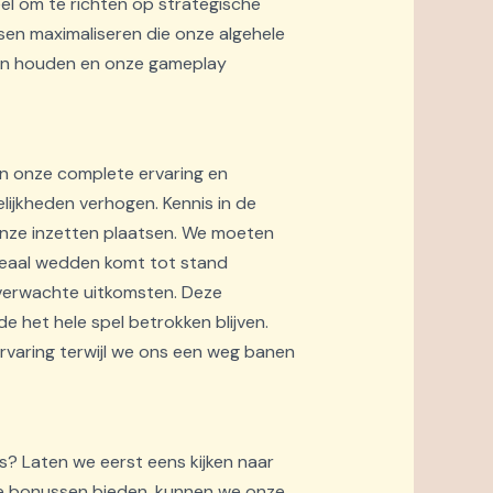
eel om te richten op strategische
en maximaliseren die onze algehele
nen houden en onze gameplay
n onze complete ervaring en
ijkheden verhogen. Kennis in de
onze inzetten plaatsen. We moeten
Ideaal wedden komt tot stand
 verwachte uitkomsten. Deze
 het hele spel betrokken blijven.
rvaring terwijl we ons een weg banen
? Laten we eerst eens kijken naar
e bonussen bieden, kunnen we onze