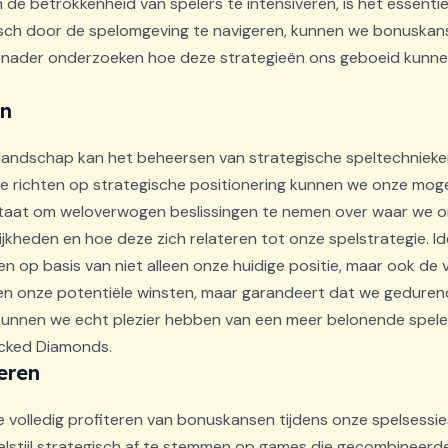
de betrokkenheid van spelers te intensiveren, is het essenti
sch door de spelomgeving te navigeren, kunnen we bonuskans
ens nader onderzoeken hoe deze strategieën ons geboeid kun
en
glandschap kan het beheersen van strategische speltechnieke
e richten op strategische positionering kunnen we onze mogel
 staat om weloverwogen beslissingen te nemen over waar we 
lijkheden en hoe deze zich relateren tot onze spelstrategie. 
n op basis van niet alleen onze huidige positie, maar ook de
een onze potentiële winsten, maar garandeert dat we gedurende
kunnen we echt plezier hebben van een meer belonende spele
cked Diamonds.
eren
volledig profiteren van bonuskansen tijdens onze spelsessies
stijl strategisch af te stemmen op games die gecombineerd