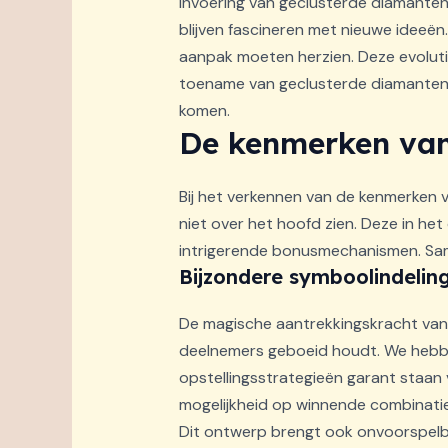
invoering van geclusterde diamanten
blijven fascineren met nieuwe ideeën
aanpak moeten herzien. Deze evoluti
toename van geclusterde diamanten 
komen.
De kenmerken van
Bij het verkennen van de kenmerken 
niet over het hoofd zien. Deze in he
intrigerende bonusmechanismen. Sam
Bijzondere symboolindelin
De magische aantrekkingskracht van 
deelnemers geboeid houdt. We hebbe
opstellingsstrategieën garant staan
mogelijkheid op winnende combinati
Dit ontwerp brengt ook onvoorspelba