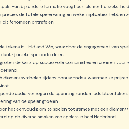
pak. Hun bijzondere formatie voegt een element onzekerheid 
precies de totale spelervaring en welke implicaties hebben 
 dit fenomeen ontrafelen.
ële tekens in Hold and Win, waardoor de engagement van spe
dankzij unieke spelonderdelen.
groten de kans op succesvolle combinaties en creëren voor
ederland.
sch diamantsymbolen tijdens bonusrondes, waarmee ze prijzen
inst.
epende audio verhogen de spanning rondom edelsteentekens
ening van de speler groeien.
voor het eenvoudig om te spelen tot games met een diamant
rd op de diverse smaken van spelers in heel Nederland.