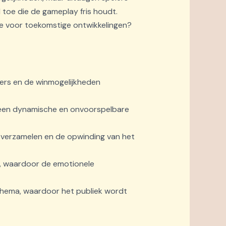
toe die de gameplay fris houdt.
ze voor toekomstige ontwikkelingen?
lers en de winmogelijkheden
 een dynamische en onvoorspelbare
 verzamelen en de opwinding van het
, waardoor de emotionele
thema, waardoor het publiek wordt