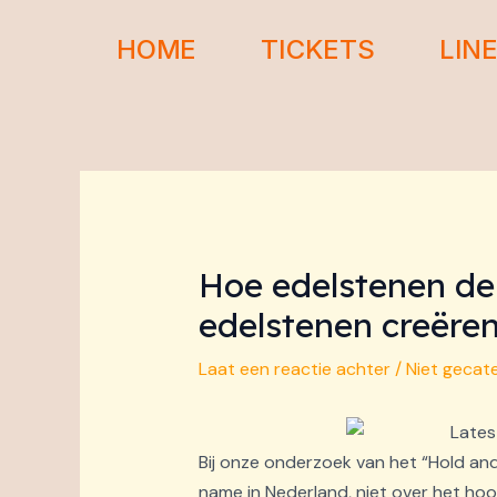
Ga
Bericht
naar
navigatie
HOME
TICKETS
LIN
de
inhoud
Hoe edelstenen de
edelstenen creëre
Laat een reactie achter
/
Niet gecat
Bij onze onderzoek van het “Hold an
name in Nederland, niet over het hoo