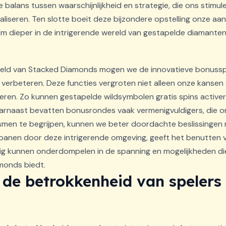
e balans tussen waarschijnlijkheid en strategie, die ons stim
iseren. Ten slotte boeit deze bijzondere opstelling onze aand
 dieper in de intrigerende wereld van gestapelde diamanten
ereld van Stacked Diamonds mogen we de innovatieve bonuss
ijk verbeteren. Deze functies vergroten niet alleen onze kans
eren. Zo kunnen gestapelde wildsymbolen gratis spins activ
aarnaast bevatten bonusrondes vaak vermenigvuldigers, die o
en te begrijpen, kunnen we beter doordachte beslissingen n
g banen door deze intrigerende omgeving, geeft het benutten 
ig kunnen onderdompelen in de spanning en mogelijkheden di
monds biedt.
de betrokkenheid van spelers