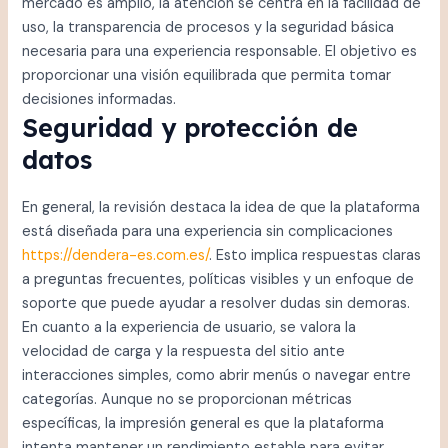
mercado es amplio, la atención se centra en la facilidad de
uso, la transparencia de procesos y la seguridad básica
necesaria para una experiencia responsable. El objetivo es
proporcionar una visión equilibrada que permita tomar
decisiones informadas.
Seguridad y protección de
datos
En general, la revisión destaca la idea de que la plataforma
está diseñada para una experiencia sin complicaciones
https://dendera-es.com.es/
. Esto implica respuestas claras
a preguntas frecuentes, políticas visibles y un enfoque de
soporte que puede ayudar a resolver dudas sin demoras.
En cuanto a la experiencia de usuario, se valora la
velocidad de carga y la respuesta del sitio ante
interacciones simples, como abrir menús o navegar entre
categorías. Aunque no se proporcionan métricas
específicas, la impresión general es que la plataforma
intenta mantener un rendimiento estable para evitar