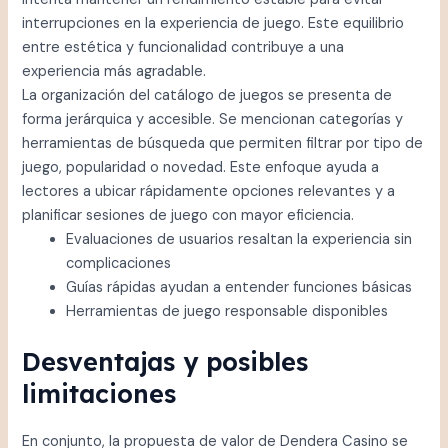
interrupciones en la experiencia de juego. Este equilibrio
entre estética y funcionalidad contribuye a una
experiencia más agradable.
La organización del catálogo de juegos se presenta de
forma jerárquica y accesible. Se mencionan categorías y
herramientas de búsqueda que permiten filtrar por tipo de
juego, popularidad o novedad. Este enfoque ayuda a
lectores a ubicar rápidamente opciones relevantes y a
planificar sesiones de juego con mayor eficiencia.
Evaluaciones de usuarios resaltan la experiencia sin
complicaciones
Guías rápidas ayudan a entender funciones básicas
Herramientas de juego responsable disponibles
Desventajas y posibles
limitaciones
En conjunto, la propuesta de valor de Dendera Casino se