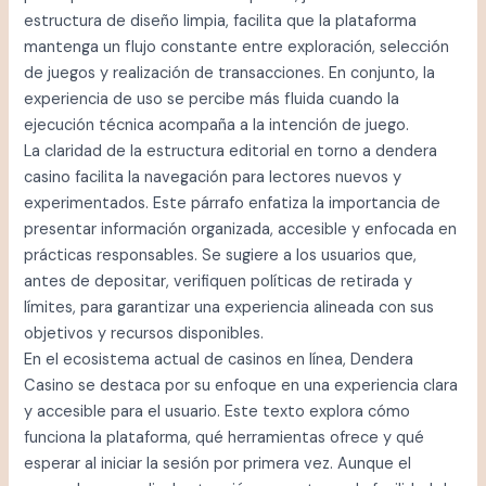
estructura de diseño limpia, facilita que la plataforma
mantenga un flujo constante entre exploración, selección
de juegos y realización de transacciones. En conjunto, la
experiencia de uso se percibe más fluida cuando la
ejecución técnica acompaña a la intención de juego.
La claridad de la estructura editorial en torno a dendera
casino facilita la navegación para lectores nuevos y
experimentados. Este párrafo enfatiza la importancia de
presentar información organizada, accesible y enfocada en
prácticas responsables. Se sugiere a los usuarios que,
antes de depositar, verifiquen políticas de retirada y
límites, para garantizar una experiencia alineada con sus
objetivos y recursos disponibles.
En el ecosistema actual de casinos en línea, Dendera
Casino se destaca por su enfoque en una experiencia clara
y accesible para el usuario. Este texto explora cómo
funciona la plataforma, qué herramientas ofrece y qué
esperar al iniciar la sesión por primera vez. Aunque el