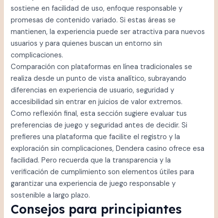
sostiene en facilidad de uso, enfoque responsable y
promesas de contenido variado. Si estas áreas se
mantienen, la experiencia puede ser atractiva para nuevos
usuarios y para quienes buscan un entorno sin
complicaciones.
Comparación con plataformas en línea tradicionales se
realiza desde un punto de vista analítico, subrayando
diferencias en experiencia de usuario, seguridad y
accesibilidad sin entrar en juicios de valor extremos.
Como reflexión final, esta sección sugiere evaluar tus
preferencias de juego y seguridad antes de decidir. Si
prefieres una plataforma que facilite el registro y la
exploración sin complicaciones, Dendera casino ofrece esa
facilidad. Pero recuerda que la transparencia y la
verificación de cumplimiento son elementos útiles para
garantizar una experiencia de juego responsable y
sostenible a largo plazo.
Consejos para principiantes