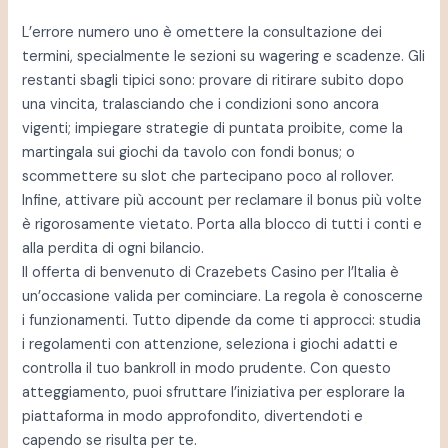
L’errore numero uno è omettere la consultazione dei
termini, specialmente le sezioni su wagering e scadenze. Gli
restanti sbagli tipici sono: provare di ritirare subito dopo
una vincita, tralasciando che i condizioni sono ancora
vigenti; impiegare strategie di puntata proibite, come la
martingala sui giochi da tavolo con fondi bonus; o
scommettere su slot che partecipano poco al rollover.
Infine, attivare più account per reclamare il bonus più volte
è rigorosamente vietato. Porta alla blocco di tutti i conti e
alla perdita di ogni bilancio.
Il offerta di benvenuto di Crazebets Casino per l’Italia è
un’occasione valida per cominciare. La regola è conoscerne
i funzionamenti. Tutto dipende da come ti approcci: studia
i regolamenti con attenzione, seleziona i giochi adatti e
controlla il tuo bankroll in modo prudente. Con questo
atteggiamento, puoi sfruttare l’iniziativa per esplorare la
piattaforma in modo approfondito, divertendoti e
capendo se risulta per te.