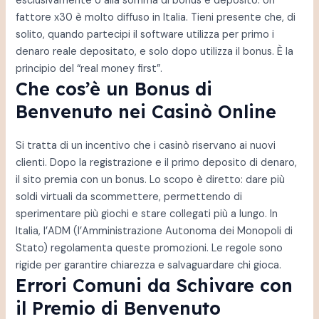
esclusivamente o alla somma di bonus e deposito. Un
fattore x30 è molto diffuso in Italia. Tieni presente che, di
solito, quando partecipi il software utilizza per primo i
denaro reale depositato, e solo dopo utilizza il bonus. È la
principio del “real money first”.
Che cos’è un Bonus di
Benvenuto nei Casinò Online
Si tratta di un incentivo che i casinò riservano ai nuovi
clienti. Dopo la registrazione e il primo deposito di denaro,
il sito premia con un bonus. Lo scopo è diretto: dare più
soldi virtuali da scommettere, permettendo di
sperimentare più giochi e stare collegati più a lungo. In
Italia, l’ADM (l’Amministrazione Autonoma dei Monopoli di
Stato) regolamenta queste promozioni. Le regole sono
rigide per garantire chiarezza e salvaguardare chi gioca.
Errori Comuni da Schivare con
il Premio di Benvenuto