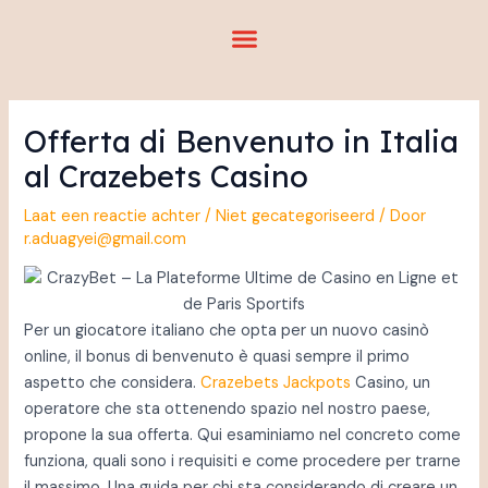
Ga
Bericht
naar
navigatie
de
inhoud
Offerta di Benvenuto in Italia
al Crazebets Casino
Laat een reactie achter
/
Niet gecategoriseerd
/ Door
r.aduagyei@gmail.com
Per un giocatore italiano che opta per un nuovo casinò
online, il bonus di benvenuto è quasi sempre il primo
aspetto che considera.
Crazebets Jackpots
Casino, un
operatore che sta ottenendo spazio nel nostro paese,
propone la sua offerta. Qui esaminiamo nel concreto come
funziona, quali sono i requisiti e come procedere per trarne
il massimo. Una guida per chi sta considerando di creare un