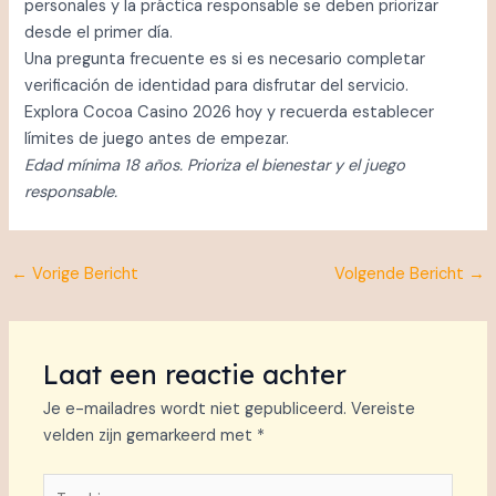
personales y la práctica responsable se deben priorizar
desde el primer día.
Una pregunta frecuente es si es necesario completar
verificación de identidad para disfrutar del servicio.
Explora Cocoa Casino 2026 hoy y recuerda establecer
límites de juego antes de empezar.
Edad mínima 18 años. Prioriza el bienestar y el juego
responsable.
←
Vorige Bericht
Volgende Bericht
→
Laat een reactie achter
Je e-mailadres wordt niet gepubliceerd.
Vereiste
velden zijn gemarkeerd met
*
Typ