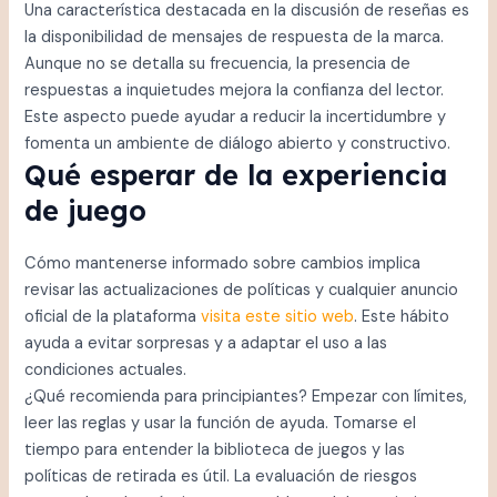
Una característica destacada en la discusión de reseñas es
la disponibilidad de mensajes de respuesta de la marca.
Aunque no se detalla su frecuencia, la presencia de
respuestas a inquietudes mejora la confianza del lector.
Este aspecto puede ayudar a reducir la incertidumbre y
fomenta un ambiente de diálogo abierto y constructivo.
Qué esperar de la experiencia
de juego
Cómo mantenerse informado sobre cambios implica
revisar las actualizaciones de políticas y cualquier anuncio
oficial de la plataforma
visita este sitio web
. Este hábito
ayuda a evitar sorpresas y a adaptar el uso a las
condiciones actuales.
¿Qué recomienda para principiantes? Empezar con límites,
leer las reglas y usar la función de ayuda. Tomarse el
tiempo para entender la biblioteca de juegos y las
políticas de retirada es útil. La evaluación de riesgos