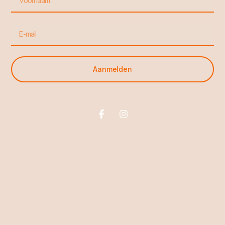
Email
Aanmelden
F
I
a
n
c
s
e
t
b
a
o
g
o
r
k
a
-
m
f