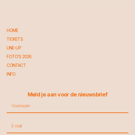
HOME
TICKETS
LINE-UP
FOTO’S 2026
CONTACT
INFO
Meld je aan voor de nieuwsbrief
Voornaam
Email