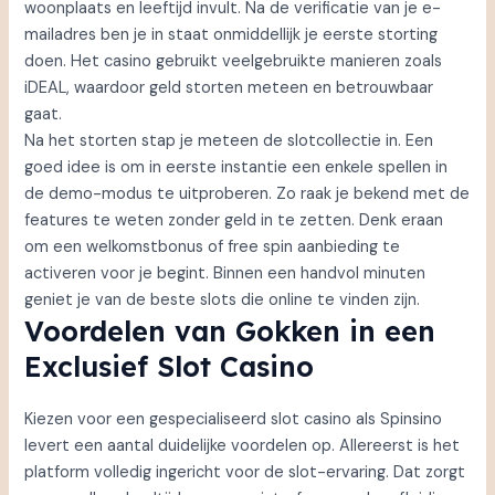
woonplaats en leeftijd invult. Na de verificatie van je e-
mailadres ben je in staat onmiddellijk je eerste storting
doen. Het casino gebruikt veelgebruikte manieren zoals
iDEAL, waardoor geld storten meteen en betrouwbaar
gaat.
Na het storten stap je meteen de slotcollectie in. Een
goed idee is om in eerste instantie een enkele spellen in
de demo-modus te uitproberen. Zo raak je bekend met de
features te weten zonder geld in te zetten. Denk eraan
om een welkomstbonus of free spin aanbieding te
activeren voor je begint. Binnen een handvol minuten
geniet je van de beste slots die online te vinden zijn.
Voordelen van Gokken in een
Exclusief Slot Casino
Kiezen voor een gespecialiseerd slot casino als Spinsino
levert een aantal duidelijke voordelen op. Allereerst is het
platform volledig ingericht voor de slot-ervaring. Dat zorgt