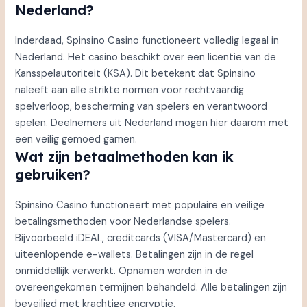
Nederland?
Inderdaad, Spinsino Casino functioneert volledig legaal in
Nederland. Het casino beschikt over een licentie van de
Kansspelautoriteit (KSA). Dit betekent dat Spinsino
naleeft aan alle strikte normen voor rechtvaardig
spelverloop, bescherming van spelers en verantwoord
spelen. Deelnemers uit Nederland mogen hier daarom met
een veilig gemoed gamen.
Wat zijn betaalmethoden kan ik
gebruiken?
Spinsino Casino functioneert met populaire en veilige
betalingsmethoden voor Nederlandse spelers.
Bijvoorbeeld iDEAL, creditcards (VISA/Mastercard) en
uiteenlopende e-wallets. Betalingen zijn in de regel
onmiddellijk verwerkt. Opnamen worden in de
overeengekomen termijnen behandeld. Alle betalingen zijn
beveiligd met krachtige encryptie.