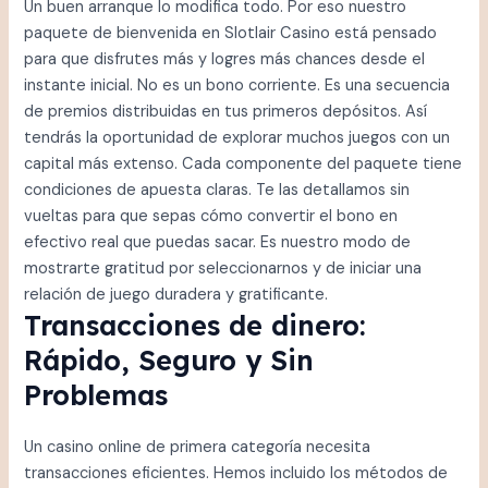
Un buen arranque lo modifica todo. Por eso nuestro
paquete de bienvenida en Slotlair Casino está pensado
para que disfrutes más y logres más chances desde el
instante inicial. No es un bono corriente. Es una secuencia
de premios distribuidas en tus primeros depósitos. Así
tendrás la oportunidad de explorar muchos juegos con un
capital más extenso. Cada componente del paquete tiene
condiciones de apuesta claras. Te las detallamos sin
vueltas para que sepas cómo convertir el bono en
efectivo real que puedas sacar. Es nuestro modo de
mostrarte gratitud por seleccionarnos y de iniciar una
relación de juego duradera y gratificante.
Transacciones de dinero:
Rápido, Seguro y Sin
Problemas
Un casino online de primera categoría necesita
transacciones eficientes. Hemos incluido los métodos de