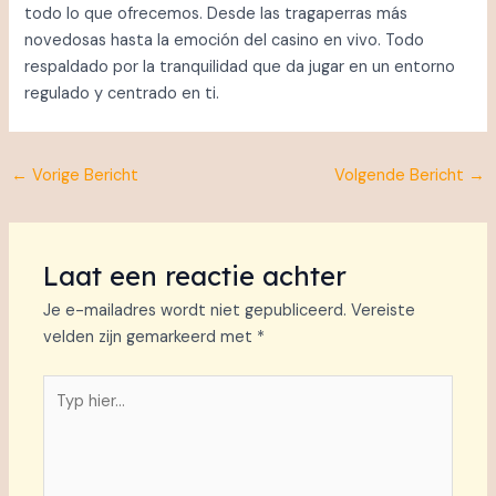
todo lo que ofrecemos. Desde las tragaperras más
novedosas hasta la emoción del casino en vivo. Todo
respaldado por la tranquilidad que da jugar en un entorno
regulado y centrado en ti.
←
Vorige Bericht
Volgende Bericht
→
Laat een reactie achter
Je e-mailadres wordt niet gepubliceerd.
Vereiste
velden zijn gemarkeerd met
*
Typ
hier...