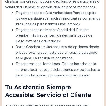
clasificar por creador, popularidad, funciones particulares o
volatilidad. Hallarás tu opción ideal en pocos momentos.
Tragamonedas de Alta Variabilidad: Pensadas para
los que persiguen ganancias importantes con menos
giros. Ideales para bankrolls más amplios.
Tragamonedas de Menor Variabilidad: Brindan
premios más frecuentes. Ideales para juegos de
juego extensas y divertidas.
Botes Crecientes: Una conjunto de opciones donde
el bote total crece hasta que un usuario agraciado
se lo gana. La tensión es constante.
Tragaperras con Tema Local: Títulos basados en la
herencia local, desde celebraciones conocidas hasta
alusiones históricas, para una vivencia cercana.
Tu Asistencia Siempre
Accesible: Servicio al Cliente