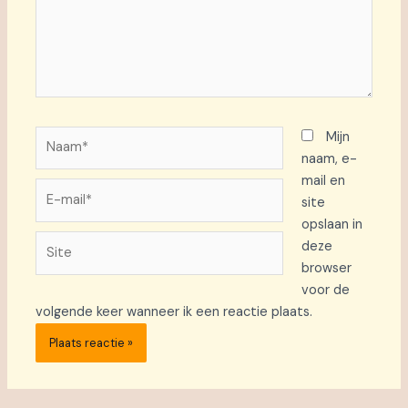
Naam*
Mijn
naam, e-
mail en
E-
site
mail*
opslaan in
Site
deze
browser
voor de
volgende keer wanneer ik een reactie plaats.