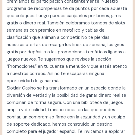
premiamos tu participación constantemente. Nuestro
programa de recompensas te da puntos por cada apuesta
que coloques. Luego puedes canjearlos por bonos, giros
gratis o dinero real. También celebramos torneos de slots
semanales con premios en metálico y tablas de
clasificación que animan a competir. No te pierdas
nuestras ofertas de recarga los fines de semana, los giros
gratis por depósito o las promociones temáticas ligadas a
juegos nuevos. Te sugerimos que revises la sección
“Promociones” en tu cuenta a menudo y que estés atento
a nuestros correos. Así no te escaparás ninguna
oportunidad de ganar más.
Slotlair Casino se ha transformado en un espacio donde la
diversión de verdad y la posibilidad de ganar dinero real se
combinan de forma segura. Con una biblioteca de juegos
amplia y de calidad, transacciones en las que puedes
confiar, un compromiso firme con la seguridad y un equipo
de soporte dedicado, hemos construido un destino
completo para el jugador español. Te invitamos a explorar