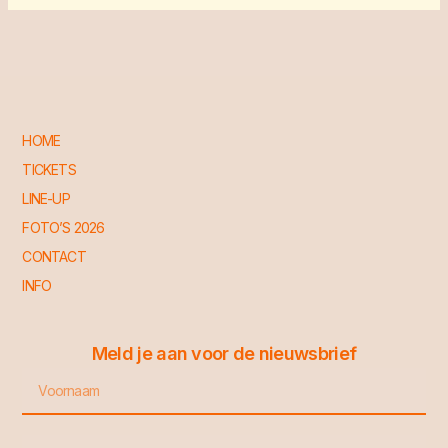
HOME
TICKETS
LINE-UP
FOTO’S 2026
CONTACT
INFO
Meld je aan voor de nieuwsbrief
Voornaam
Email