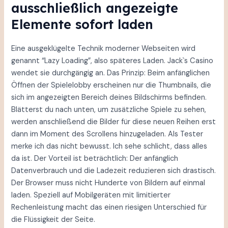
ausschließlich angezeigte
Elemente sofort laden
Eine ausgeklügelte Technik moderner Webseiten wird
genannt “Lazy Loading”, also späteres Laden. Jack`s Casino
wendet sie durchgängig an. Das Prinzip: Beim anfänglichen
Öffnen der Spielelobby erscheinen nur die Thumbnails, die
sich im angezeigten Bereich deines Bildschirms befinden.
Blätterst du nach unten, um zusätzliche Spiele zu sehen,
werden anschließend die Bilder für diese neuen Reihen erst
dann im Moment des Scrollens hinzugeladen. Als Tester
merke ich das nicht bewusst. Ich sehe schlicht, dass alles
da ist. Der Vorteil ist beträchtlich: Der anfänglich
Datenverbrauch und die Ladezeit reduzieren sich drastisch.
Der Browser muss nicht Hunderte von Bildern auf einmal
laden. Speziell auf Mobilgeräten mit limitierter
Rechenleistung macht das einen riesigen Unterschied für
die Flüssigkeit der Seite.