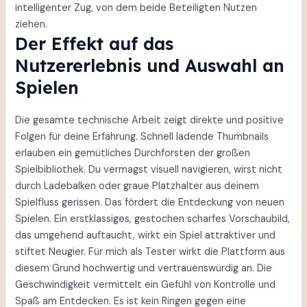
intelligenter Zug, von dem beide Beteiligten Nutzen
ziehen.
Der Effekt auf das
Nutzererlebnis und Auswahl an
Spielen
Die gesamte technische Arbeit zeigt direkte und positive
Folgen für deine Erfahrung. Schnell ladende Thumbnails
erlauben ein gemütliches Durchforsten der großen
Spielbibliothek. Du vermagst visuell navigieren, wirst nicht
durch Ladebalken oder graue Platzhalter aus deinem
Spielfluss gerissen. Das fördert die Entdeckung von neuen
Spielen. Ein erstklassiges, gestochen scharfes Vorschaubild,
das umgehend auftaucht, wirkt ein Spiel attraktiver und
stiftet Neugier. Für mich als Tester wirkt die Plattform aus
diesem Grund hochwertig und vertrauenswürdig an. Die
Geschwindigkeit vermittelt ein Gefühl von Kontrolle und
Spaß am Entdecken. Es ist kein Ringen gegen eine