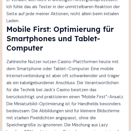
Ich fühle das als Tester in der unmittelbaren Reaktion der
Seite auf jede meiner Aktionen, nicht allein beim initialen
Laden.
Mobile First: Optimierung für
Smartphones und Tablet-
Computer
Zahlreiche Nutzer nutzen Casino-Plattformen heute mit
dem Smartphone oder Tablet-Computer. Eine mobile
Internetverbindung ist aber oft schwankender und träger
als ein kabelgebundener Anschluss. Die Verantwortlichen
für die Technik bei Jack`s Casino besitzen das
berücksichtigt und praktizieren einen “Mobile First”-Ansatz.
Die Miniaturbild-Optimierung ist für Handhelds besonders
bedeutsam. Die Abbildungen sind für kleinere Bildschirme
mit starken Pixeldichten angepasst, ohne die
Speichergröße zu ignorieren. Die Mischung aus Lazy