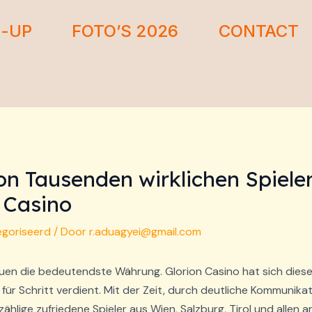
E-UP
FOTO’S 2026
CONTACT
on Tausenden wirklichen Spiele
n Casino
egoriseerd
/ Door
r.aduagyei@gmail.com
rauen die bedeutendste Währung. Glorion Casino hat sich diese
ür Schritt verdient. Mit der Zeit, durch deutliche Kommunikatio
ählige zufriedene Spieler aus Wien, Salzburg, Tirol und allen