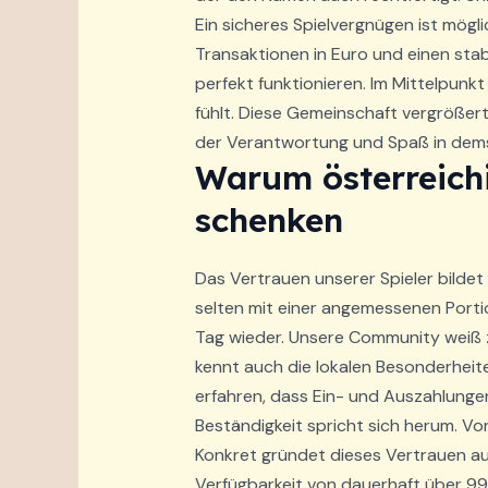
Ein sicheres Spielvergnügen ist mögl
Transaktionen in Euro und einen stabi
perfekt funktionieren. Im Mittelpunkt
fühlt. Diese Gemeinschaft vergrößert s
der Verantwortung und Spaß in dem
Warum österreichi
schenken
Das Vertrauen unserer Spieler bildet
selten mit einer angemessenen Port
Tag wieder. Unsere Community weiß z
kennt auch die lokalen Besonderheite
erfahren, dass Ein- und Auszahlung
Beständigkeit spricht sich herum. Von
Konkret gründet dieses Vertrauen au
Verfügbarkeit von dauerhaft über 99,