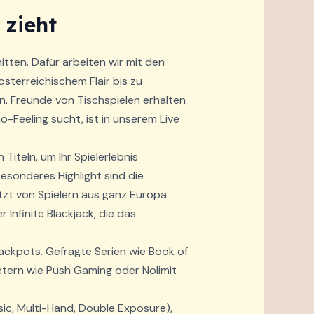
 zieht
tten. Dafür arbeiten wir mit den
terreichischem Flair bis zu
n. Freunde von Tischspielen erhalten
o-Feeling sucht, ist in unserem Live
iteln, um Ihr Spielerlebnis
esonderes Highlight sind die
tzt von Spielern aus ganz Europa.
Infinite Blackjack, die das
ackpots. Gefragte Serien wie Book of
etern wie Push Gaming oder Nolimit
sic, Multi-Hand, Double Exposure),