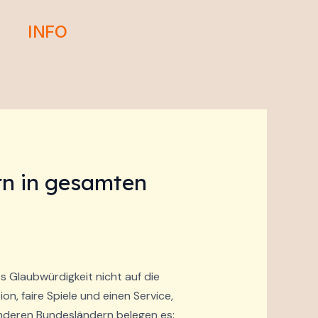
INFO
rn in gesamten
s Glaubwürdigkeit nicht auf die
n, faire Spiele und einen Service,
 anderen Bundesländern belegen es: