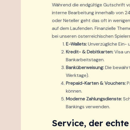
Während die endgültige Gutschrift vo
interne Bearbeitung innerhalb von 24 
oder Neteller geht das oft in wenige
auf dem Laufenden. Finanzielle Theme
bei unseren österreichischen Spiele
E-Wallets:
Unverzügliche Ein- u
Kredit- & Debitkarten:
Visa un
Bankarbeitstagen.
Banküberweisung:
Die bewährt
Werktage).
Prepaid-Karten & Vouchers:
Pa
können.
Moderne Zahlungsdienste:
Sch
Bankings verwenden.
Service, der echt