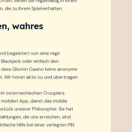
achten. Sehen Sie regelmäßig in Ihrem
, die zu ihrem Spielverhalten
en, wahres
ind begeistert von eine rege
r Blackjack oder einfach den
n, dass Glorion Casino keine anonyme
ügt. Wir hören aktiv zu und übertragen
mit österreichischen Croupiers
r mobilen App, damit das mobile
nstück unserer Philosophie. Sie hat
zählungen, die uns erreichen, sind
ache Hilfe bei einer verlegten PIN.