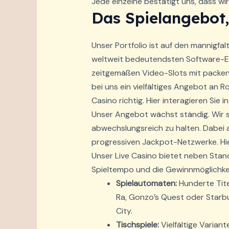
Jede einzelne bestätigt uns, dass wi
Das Spielangebot,
Unser Portfolio ist auf den mannigfa
weltweit bedeutendsten Software-Ent
zeitgemäßen Video-Slots mit packend
bei uns ein vielfältiges Angebot an R
Casino richtig. Hier interagieren Sie 
Unser Angebot wächst ständig. Wir s
abwechslungsreich zu halten. Dabei a
progressiven Jackpot-Netzwerke. Hier
Unser Live Casino bietet neben Stand
Spieltempo und die Gewinnmöglichkei
Spielautomaten:
Hunderte Tite
Ra, Gonzo’s Quest oder Starbu
City.
Tischspiele:
Vielfältige Varian