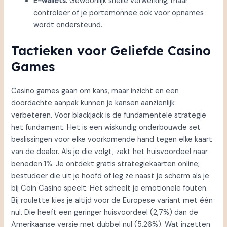
E-wallets:
Gewoonlijk snelle verwerking, maar
controleer of je portemonnee ook voor opnames
wordt ondersteund.
Tactieken voor Geliefde Casino
Games
Casino games gaan om kans, maar inzicht en een
doordachte aanpak kunnen je kansen aanzienlijk
verbeteren. Voor blackjack is de fundamentele strategie
het fundament. Het is een wiskundig onderbouwde set
beslissingen voor elke voorkomende hand tegen elke kaart
van de dealer. Als je die volgt, zakt het huisvoordeel naar
beneden 1%. Je ontdekt gratis strategiekaarten online;
bestudeer die uit je hoofd of leg ze naast je scherm als je
bij Coin Casino speelt. Het scheelt je emotionele fouten.
Bij roulette kies je altijd voor de Europese variant met één
nul. Die heeft een geringer huisvoordeel (2,7%) dan de
Amerikaanse versie met dubbel nul (5,26%). Wat inzetten