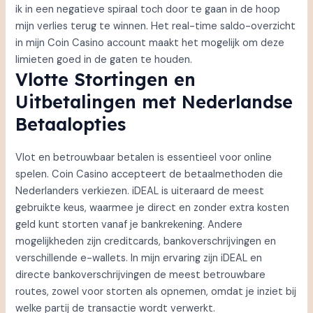
ik in een negatieve spiraal toch door te gaan in de hoop
mijn verlies terug te winnen. Het real-time saldo-overzicht
in mijn Coin Casino account maakt het mogelijk om deze
limieten goed in de gaten te houden.
Vlotte Stortingen en
Uitbetalingen met Nederlandse
Betaalopties
Vlot en betrouwbaar betalen is essentieel voor online
spelen. Coin Casino accepteert de betaalmethoden die
Nederlanders verkiezen. iDEAL is uiteraard de meest
gebruikte keus, waarmee je direct en zonder extra kosten
geld kunt storten vanaf je bankrekening. Andere
mogelijkheden zijn creditcards, bankoverschrijvingen en
verschillende e-wallets. In mijn ervaring zijn iDEAL en
directe bankoverschrijvingen de meest betrouwbare
routes, zowel voor storten als opnemen, omdat je inziet bij
welke partij de transactie wordt verwerkt.