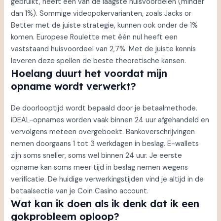
gebruikt, heeft een van de laagste huisvoordelen (minder
dan 1%). Sommige videopokervarianten, zoals Jacks or
Better met de juiste strategie, kunnen ook onder de 1%
komen. Europese Roulette met één nul heeft een
vaststaand huisvoordeel van 2,7%. Met de juiste kennis
leveren deze spellen de beste theoretische kansen.
Hoelang duurt het voordat mijn
opname wordt verwerkt?
De doorlooptijd wordt bepaald door je betaalmethode.
iDEAL-opnames worden vaak binnen 24 uur afgehandeld en
vervolgens meteen overgeboekt. Bankoverschrijvingen
nemen doorgaans 1 tot 3 werkdagen in beslag. E-wallets
zijn soms sneller, soms wel binnen 24 uur. Je eerste
opname kan soms meer tijd in beslag nemen wegens
verificatie. De huidige verwerkingstijden vind je altijd in de
betaalsectie van je Coin Casino account.
Wat kan ik doen als ik denk dat ik een
gokprobleem oploop?