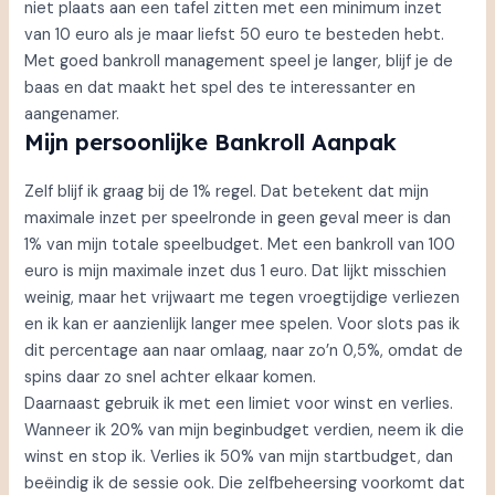
niet plaats aan een tafel zitten met een minimum inzet
van 10 euro als je maar liefst 50 euro te besteden hebt.
Met goed bankroll management speel je langer, blijf je de
baas en dat maakt het spel des te interessanter en
aangenamer.
Mijn persoonlijke Bankroll Aanpak
Zelf blijf ik graag bij de 1% regel. Dat betekent dat mijn
maximale inzet per speelronde in geen geval meer is dan
1% van mijn totale speelbudget. Met een bankroll van 100
euro is mijn maximale inzet dus 1 euro. Dat lijkt misschien
weinig, maar het vrijwaart me tegen vroegtijdige verliezen
en ik kan er aanzienlijk langer mee spelen. Voor slots pas ik
dit percentage aan naar omlaag, naar zo’n 0,5%, omdat de
spins daar zo snel achter elkaar komen.
Daarnaast gebruik ik met een limiet voor winst en verlies.
Wanneer ik 20% van mijn beginbudget verdien, neem ik die
winst en stop ik. Verlies ik 50% van mijn startbudget, dan
beëindig ik de sessie ook. Die zelfbeheersing voorkomt dat