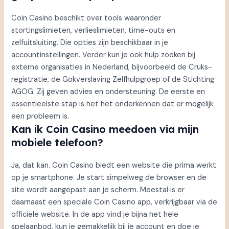
Coin Casino beschikt over tools waaronder
stortingslimieten, verlieslimieten, time-outs en
zelfuitsluiting. Die opties zijn beschikbaar in je
accountinstellingen. Verder kun je ook hulp zoeken bij
externe organisaties in Nederland, bijvoorbeeld de Cruks-
registratie, de Gokverslaving Zelfhulpgroep of de Stichting
AGOG. Zij geven advies en ondersteuning. De eerste en
essentieelste stap is het het onderkennen dat er mogelijk
een probleem is.
Kan ik Coin Casino meedoen via mijn
mobiele telefoon?
Ja, dat kan. Coin Casino biedt een website die prima werkt
op je smartphone. Je start simpelweg de browser en de
site wordt aangepast aan je scherm. Meestal is er
daarnaast een speciale Coin Casino app, verkrijgbaar via de
officiële website. In de app vind je bijna het hele
spelaanbod, kun je gemakkelijk bij je account en doe je