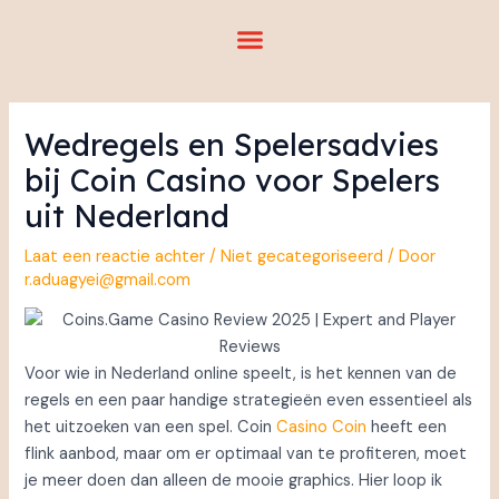
Ga
Bericht
naar
navigatie
de
inhoud
Wedregels en Spelersadvies
bij Coin Casino voor Spelers
uit Nederland
Laat een reactie achter
/
Niet gecategoriseerd
/ Door
r.aduagyei@gmail.com
Voor wie in Nederland online speelt, is het kennen van de
regels en een paar handige strategieën even essentieel als
het uitzoeken van een spel. Coin
Casino Coin
heeft een
flink aanbod, maar om er optimaal van te profiteren, moet
je meer doen dan alleen de mooie graphics. Hier loop ik