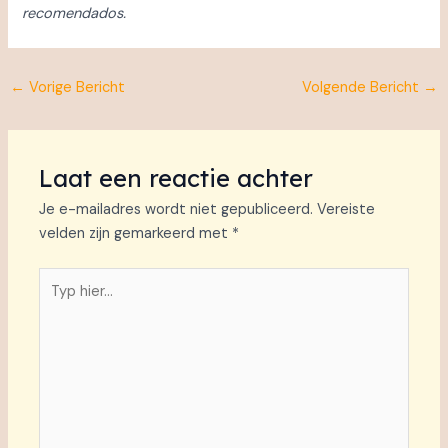
recomendados.
←
Vorige Bericht
Volgende Bericht
→
Laat een reactie achter
Je e-mailadres wordt niet gepubliceerd.
Vereiste
velden zijn gemarkeerd met
*
Typ
hier...