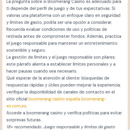
La pregunta sobre si Boomerang Casino es adecuado para
ti depende del perfil de juego y de tus expectativas. Si
valoras una plataforma con un enfoque claro en seguridad
y límites de gasto, podría ser una opción a considerar.
Recuerda evaluar condiciones de uso y políticas de
retirada antes de comprometer fondos. Además, practica
el juego responsable para mantener un entretenimiento
sostenible y seguro.
La gestión de límites y el juego responsable son pilares;
este párrafo alienta a establecer límites personales y a
hacer pausas cuando sea necesario.
Qué esperar de la atención al cliente: búsquedas de
respuestas rápidas y útiles pueden mejorar la experiencia;
verifique la disponibilidad de canales de contacto en el
sitio oficial
boomerang casino españa boomerang-
es.com.es
.
Accede a boomerang casino y verifica políticas para evitar
sorpresas futuras.
18+ recomendado. Juego responsable y límites de gasto