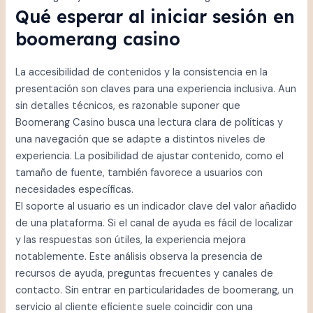
Qué esperar al iniciar sesión en
boomerang casino
La accesibilidad de contenidos y la consistencia en la
presentación son claves para una experiencia inclusiva. Aun
sin detalles técnicos, es razonable suponer que
Boomerang Casino busca una lectura clara de políticas y
una navegación que se adapte a distintos niveles de
experiencia. La posibilidad de ajustar contenido, como el
tamaño de fuente, también favorece a usuarios con
necesidades específicas.
El soporte al usuario es un indicador clave del valor añadido
de una plataforma. Si el canal de ayuda es fácil de localizar
y las respuestas son útiles, la experiencia mejora
notablemente. Este análisis observa la presencia de
recursos de ayuda, preguntas frecuentes y canales de
contacto. Sin entrar en particularidades de boomerang, un
servicio al cliente eficiente suele coincidir con una