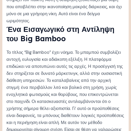
που αποβλέπει στην ικανοποίηση μακράς διάρκειας, και όχι
μόνο σε μια γρήγορη νίκη. Αυτό είναι ένα δείγμα
ωριμότητας.
Ένα Εισαγωγικό στη Αντίληψη
του Big Bamboo
Το τίτλος “Big Bamboo” έχει νόημα. Το μπαμπού συμβολίζει
αντοχή, ευλυγισία και αδιάκοπη εξέλιξη. Η πλατφόρμα
επιδιώκει να αποτυπώνει αυτές τις αρχές. Η προσέγγισή της
δεν στηρίζεται σε δυνατό μάρκετινγκ, αλλά στην ουσιαστική
διάθεση υπηρεσιών. Το καταλαβαίνεις από την αρχική
στιγμή: ένα περιβάλλον λιτό και βολικό στη χρήση, χωρίς
ενοχλητικά φωτισμούς και θορύβους, που επικεντρώνεται
στο παιχνίδι. Οι κατασκευαστές αντιλαμβάνονται ότι ο
χρήστης σήμερα θέλει αξιοπιστία. Γι’ αυτό οι προϋποθέσεις
είναι διαφανείς, τα μπόνους διαθέτουν λογικές προϋποθέσεις
και η περιήγηση είναι απλή. Με αυτόν τον μέθοδο
δημιουργείται σίγουρη σχέση. Είσαι σε θέση να χαλαρώσεις