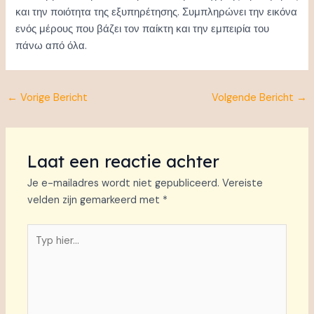
και την ποιότητα της εξυπηρέτησης. Συμπληρώνει την εικόνα
ενός μέρους που βάζει τον παίκτη και την εμπειρία του
πάνω από όλα.
←
Vorige Bericht
Volgende Bericht
→
Laat een reactie achter
Je e-mailadres wordt niet gepubliceerd.
Vereiste
velden zijn gemarkeerd met
*
Typ
hier...