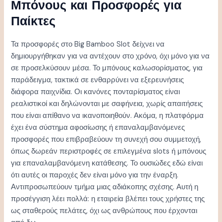
Μπόνους και Προσφορές για
Παίκτες
Τα προσφορές στο Big Bamboo Slot δείχνει να
δημιουργήθηκαν για να αντέχουν στο χρόνο, όχι μόνο για να
σε προσελκύσουν μέσα. Το μπόνους καλωσορίσματος, για
παράδειγμα, τακτικά σε ενθαρρύνει να εξερευνήσεις
διάφορα παιχνίδια. Οι κανόνες πονταρίσματος είναι
ρεαλιστικοί και δηλώνονται με σαφήνεια, χωρίς απαιτήσεις
που είναι απίθανο να ικανοποιηθούν. Ακόμα, η πλατφόρμα
έχει ένα σύστημα αφοσίωσης ή επαναλαμβανόμενες
προσφορές που επιβραβεύουν τη συνεχή σου συμμετοχή,
όπως δωρεάν περιστροφές σε επιλεγμένα slots ή μπόνους
για επαναλαμβανόμενη κατάθεσης. Το ουσιώδες εδώ είναι
ότι αυτές οι παροχές δεν είναι μόνο για την έναρξη.
Αντιπροσωπεύουν τμήμα μιας αδιάκοπης σχέσης. Αυτή η
προσέγγιση λέει πολλά: η εταιρεία βλέπει τους χρήστες της
ως σταθερούς πελάτες, όχι ως ανθρώπους που έρχονται