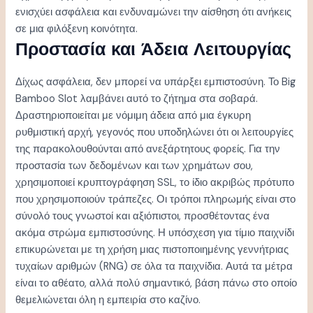
ενισχύει ασφάλεια και ενδυναμώνει την αίσθηση ότι ανήκεις
σε μια φιλόξενη κοινότητα.
Προστασία και Άδεια Λειτουργίας
Δίχως ασφάλεια, δεν μπορεί να υπάρξει εμπιστοσύνη. Το Big
Bamboo Slot λαμβάνει αυτό το ζήτημα στα σοβαρά.
Δραστηριοποιείται με νόμιμη άδεια από μια έγκυρη
ρυθμιστική αρχή, γεγονός που υποδηλώνει ότι οι λειτουργίες
της παρακολουθούνται από ανεξάρτητους φορείς. Για την
προστασία των δεδομένων και των χρημάτων σου,
χρησιμοποιεί κρυπτογράφηση SSL, το ίδιο ακριβώς πρότυπο
που χρησιμοποιούν τράπεζες. Οι τρόποι πληρωμής είναι στο
σύνολό τους γνωστοί και αξιόπιστοι, προσθέτοντας ένα
ακόμα στρώμα εμπιστοσύνης. Η υπόσχεση για τίμιο παιχνίδι
επικυρώνεται με τη χρήση μιας πιστοποιημένης γεννήτριας
τυχαίων αριθμών (RNG) σε όλα τα παιχνίδια. Αυτά τα μέτρα
είναι το αθέατο, αλλά πολύ σημαντικό, βάση πάνω στο οποίο
θεμελιώνεται όλη η εμπειρία στο καζίνο.