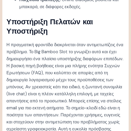
μπακαρά, σε διάφορες εκδοχές.
Υποστήριξη Πελατών και
Υποστήριξη
Η πραγματική φροντίδα διακρίνεται όταν αντιμετωπίζεις ένα
πρόβλημα. Το Big Bamboo Slot το γνωρίζει αυτό και έχει
δημιουργήσει ένα πλαίσιο υποστήριξης διαφόρων επιπέδων.
Η βασική πηγή βοήθειας είναι μια πλήρης ενότητα Συχνών
Ερωτήσεων (FAQ), που καλύπτει σε απορίες από τη
δημιουργία λογαριασμού μέχρι τους προϋποθέσεις των
μπόνους. Αν χρειαστείς κάτι πιο ειδικό, η ζωντανή συνομιλία
(live chat) είναι η πλέον κατάλληλη επιλογή, με ταχείες
απαντήσεις από το προσωπικό. Μπορείς επίσης να στείλεις
email για πιο εκτενή αιτήματα. Το σημείο-κλειδί εδώ είναι η
ποιότητα των απαντήσεων. Παρέχονται χρήσιμες, ευγενείς
και στοχεύουν στην αντιμετώπιση του προβλήματος χωρίς
αχρείαστη γραφειοκρατία. Αυτή η ευκολία πρόσβασης