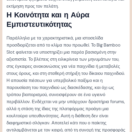
εκτίμηση προς τον πελάτη.
Η Κοινότητα και η Αύρα
Εμπιστευτικότητας
Παράλληλα με τα χαρακτηριστικά, μια ιστοσελίδα
προσδιορίζεται από το κλίμα που προωθεί. Το Big Bamboo
Slot φαίνεται να υποστηρίζει μια παρέα βασισμένη στην
αξιοπιστία. Το βλέπεις στη ειλικρίνεια των μηνυμάτων του,
στις έγκαιρες ανακοινώσεις για νέα παιχνίδια ή μεταβολές
στους όρους, και στη σταθερή στήριξη του δίκαιου παιχνιδιού.
Η απουσία πιέσεων για υπερβολικό παίξιμο και η
παρουσίαση του παιχνιδιού ως διασκέδασης, και όχι ως
τρόπου βιοπορισμού, συνεισφέρουν σε ένα υγιεινό
περιβάλλον. Ενδέχεται να μην υπάρχουν δραστήρια forums,
αλλά η στάση της ίδιας της πλατφόρμας προάγει μια
κουλτούρα υπευθυνότητας. Αυτή η διάθεση δεν είναι
διαφημιστικό σλόγκαν. Αποτελεί κάτι που ο παίκτης
αντιλαμβάνεται με τον καιρό, από τη συνοχή της προσφοράς