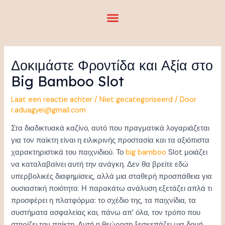
Ga
Bericht
naar
navigatie
de
inhoud
Δοκιμάστε Φροντίδα και Αξία στο
Big Bamboo Slot
Laat een reactie achter
/
Niet gecategoriseerd
/ Door
r.aduagyei@gmail.com
Στα διαδικτυακά καζίνο, αυτό που πραγματικά λογαριάζεται
για τον παίκτη είναι η ειλικρινής προστασία και τα αξιόπιστα
χαρακτηριστικά του παιχνιδιού. Το
big bamboo
Slot μοιάζει
να καταλαβαίνει αυτή την ανάγκη. Δεν θα βρείτε εδώ
υπερβολικές διαφημίσεις, αλλά μια σταθερή προσπάθεια για
ουσιαστική ποιότητα. Η παρακάτω ανάλυση εξετάζει απλά τι
προσφέρει η πλατφόρμα: το σχέδιο της, τα παιχνίδια, τα
συστήματα ασφαλείας και, πάνω απ’ όλα, τον τρόπο που
στηρίζει τον παίκτη. Αυτή η θεώρηση ξεσκεπάζει μια δομή