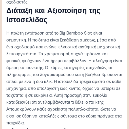
σχεδιαστές.
Διάταξη και Αξιοποίηση της
Ιστοσελίδας
Η πρώτη εντύπωση από το Big Bamboo Slot είναι
σημαντική. Η ποιότητα είναι ξεκάθαρη αμέσως, μέσα από
ένα σχεδιασμό που ενώνει ελκυστική αισθητική με χρηστική
λειτουργικότητα. Τα χρωματισμοί, συχνά πράσινα και
φυσικά, φτιάχνουν ένα ήρεμο περιβάλλον. Η πλοήγηση είναι
άμεση και συνεπής. Οι κύριες κατηγορίες παιχνιδιών, οι
πληροφορίες του λογαριασμού σου και η βοήθεια βρίσκονται
απλά, με ένα ή δύο κλικ. Η ιστοσελίδα τρέχει άριστα σε κάθε
μηχάνημα, από υπολογιστή έως κινητό, δίχως να υστερεί σε
ταχύτητα ή σε ευκρίνεια. Αυτή προσοχή στην ευκολία
καταδεικνύει ότι αντιλαμβάνονται τι θέλει ο παίκτης.
Απομακρύνουν κάθε αχρείαστη πολυπλοκότητα, ώστε να
είσαι σε θέση να καταλήξεις σύντομα στο κύριο πράγμα: στα
παιχνίδια.