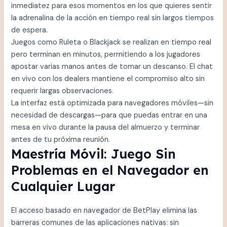
inmediatez para esos momentos en los que quieres sentir
la adrenalina de la acción en tiempo real sin largos tiempos
de espera.
Juegos como Ruleta o Blackjack se realizan en tiempo real
pero terminan en minutos, permitiendo a los jugadores
apostar varias manos antes de tomar un descanso. El chat
en vivo con los dealers mantiene el compromiso alto sin
requerir largas observaciones.
La interfaz está optimizada para navegadores móviles—sin
necesidad de descargas—para que puedas entrar en una
mesa en vivo durante la pausa del almuerzo y terminar
antes de tu próxima reunión.
Maestría Móvil: Juego Sin
Problemas en el Navegador en
Cualquier Lugar
El acceso basado en navegador de BetPlay elimina las
barreras comunes de las aplicaciones nativas: sin