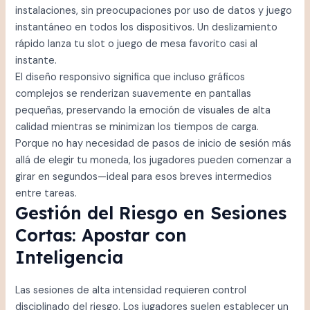
instalaciones, sin preocupaciones por uso de datos y juego
instantáneo en todos los dispositivos. Un deslizamiento
rápido lanza tu slot o juego de mesa favorito casi al
instante.
El diseño responsivo significa que incluso gráficos
complejos se renderizan suavemente en pantallas
pequeñas, preservando la emoción de visuales de alta
calidad mientras se minimizan los tiempos de carga.
Porque no hay necesidad de pasos de inicio de sesión más
allá de elegir tu moneda, los jugadores pueden comenzar a
girar en segundos—ideal para esos breves intermedios
entre tareas.
Gestión del Riesgo en Sesiones
Cortas: Apostar con
Inteligencia
Las sesiones de alta intensidad requieren control
disciplinado del riesgo. Los jugadores suelen establecer un