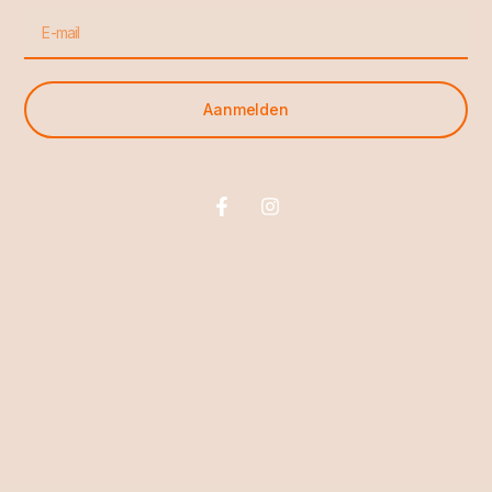
Email
Aanmelden
F
I
a
n
c
s
e
t
b
a
o
g
o
r
k
a
-
m
f