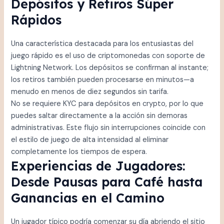
Depósitos y Retiros Súper
Rápidos
Una característica destacada para los entusiastas del
juego rápido es el uso de criptomonedas con soporte de
Lightning Network. Los depósitos se confirman al instante;
los retiros también pueden procesarse en minutos—a
menudo en menos de diez segundos sin tarifa.
No se requiere KYC para depósitos en crypto, por lo que
puedes saltar directamente a la acción sin demoras
administrativas. Este flujo sin interrupciones coincide con
el estilo de juego de alta intensidad al eliminar
completamente los tiempos de espera.
Experiencias de Jugadores:
Desde Pausas para Café hasta
Ganancias en el Camino
Un jugador típico podría comenzar su día abriendo el sitio