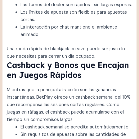
Las turnos del dealer son rápidos—sin largas esperas.
Los límites de apuesta son flexibles para apuestas
cortas.
La interacción por chat mantiene el ambiente
animado.
Una ronda rápida de blackjack en vivo puede ser justo lo
que necesitas para cerrar un día ocupado.
Cashback y Bonos que Encajan
en Juegos Rápidos
Mientras que la principal atracción son las ganancias
instantáneas, BetPlay ofrece un cashback semanal del 10%
que recompensa las sesiones cortas regulares. Como
juegas en ráfagas, el cashback puede acumularse con el
tiempo sin compromisos largos.
El cashback semanal se acredita automáticamente.
Sin requisitos de apuesta sobre las cantidades de