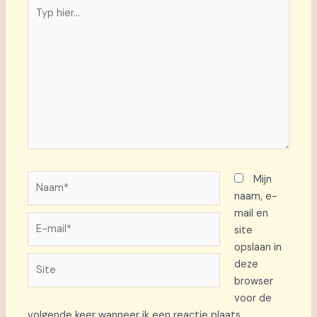
Typ
hier...
Naam*
Mijn
naam, e-
mail en
E-
site
mail*
opslaan in
Site
deze
browser
voor de
volgende keer wanneer ik een reactie plaats.