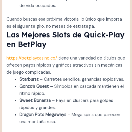
de vida ocupados.
Cuando buscas esa próxima victoria, lo único que importa
es el siguiente giro, no meses de estrategia.
Las Mejores Slots de Quick-Play
en BetPlay
https://betplaycasino.co/
tiene una variedad de títulos que
ofrecen pagos rápidos y gráficos atractivos sin mecánicas
de juego complicadas.
Starburst
– Carretes sencillos, ganancias explosivas.
Gonzo’s Quest
– Símbolos en cascada mantienen el
ritmo rápido.
Sweet Bonanza
– Pays en clusters para golpes
rápidos y grandes.
Dragon Pots Megaways
– Mega spins que parecen
una montaña rusa.