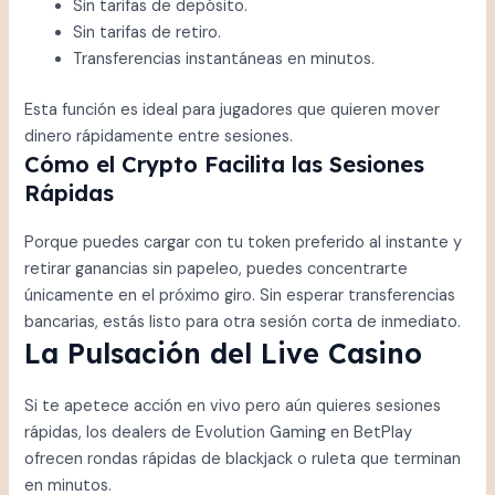
Sin tarifas de depósito.
Sin tarifas de retiro.
Transferencias instantáneas en minutos.
Esta función es ideal para jugadores que quieren mover
dinero rápidamente entre sesiones.
Cómo el Crypto Facilita las Sesiones
Rápidas
Porque puedes cargar con tu token preferido al instante y
retirar ganancias sin papeleo, puedes concentrarte
únicamente en el próximo giro. Sin esperar transferencias
bancarias, estás listo para otra sesión corta de inmediato.
La Pulsación del Live Casino
Si te apetece acción en vivo pero aún quieres sesiones
rápidas, los dealers de Evolution Gaming en BetPlay
ofrecen rondas rápidas de blackjack o ruleta que terminan
en minutos.