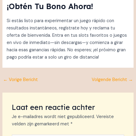
¡Obtén Tu Bono Ahora!
Si estás listo para experimentar un juego rápido con
resultados instantáneos, regístrate hoy y reclama tu
oferta de bienvenida. Entra en tus slots favoritos o juegos
en vivo de inmediato—sin descargas—y comienza a girar
hacia esas ganancias rápidas. No esperes; ¡el próximo gran
pago podría estar a solo un giro de distancia!
←
Vorige Bericht
Volgende Bericht
→
Laat een reactie achter
Je e-mailadres wordt niet gepubliceerd.
Vereiste
velden zijn gemarkeerd met
*