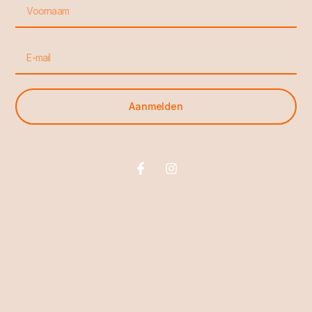
Voornaam
Email
Aanmelden
F
I
a
n
c
s
e
t
b
a
o
g
o
r
k
a
-
m
f