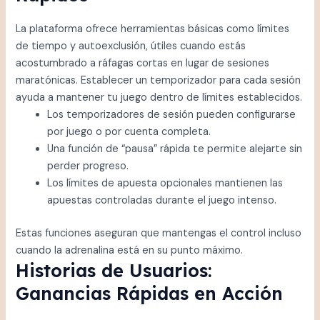
La plataforma ofrece herramientas básicas como límites
de tiempo y autoexclusión, útiles cuando estás
acostumbrado a ráfagas cortas en lugar de sesiones
maratónicas. Establecer un temporizador para cada sesión
ayuda a mantener tu juego dentro de límites establecidos.
Los temporizadores de sesión pueden configurarse
por juego o por cuenta completa.
Una función de “pausa” rápida te permite alejarte sin
perder progreso.
Los límites de apuesta opcionales mantienen las
apuestas controladas durante el juego intenso.
Estas funciones aseguran que mantengas el control incluso
cuando la adrenalina está en su punto máximo.
Historias de Usuarios:
Ganancias Rápidas en Acción