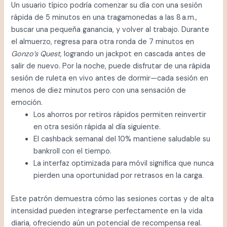
Un usuario típico podría comenzar su día con una sesión
rápida de 5 minutos en una tragamonedas a las 8 a.m.,
buscar una pequeña ganancia, y volver al trabajo. Durante
el almuerzo, regresa para otra ronda de 7 minutos en
Gonzo’s Quest
, logrando un jackpot en cascada antes de
salir de nuevo. Por la noche, puede disfrutar de una rápida
sesión de ruleta en vivo antes de dormir—cada sesión en
menos de diez minutos pero con una sensación de
emoción.
Los ahorros por retiros rápidos permiten reinvertir
en otra sesión rápida al día siguiente.
El cashback semanal del 10% mantiene saludable su
bankroll con el tiempo.
La interfaz optimizada para móvil significa que nunca
pierden una oportunidad por retrasos en la carga.
Este patrón demuestra cómo las sesiones cortas y de alta
intensidad pueden integrarse perfectamente en la vida
diaria, ofreciendo aún un potencial de recompensa real.