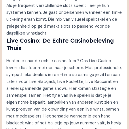
Als je frequent verschillende slots speelt, leer je hun
systemen kennen. Je gaat onderkennen wanneer een flinke
uitkering eraan komt. Die mix van visueel spektakel en de
gelegenheid op geld maakt slots zo passend voor de
dagelijkse winstjacht.
Live Casino: De Echte Casinobeleving
Thuis
Hunker je naar de echte casinosfeer? Ons Live Casino
levert die sfeer meteen naar je scherm. Met professionele,
sympathieke dealers in real-time streams ga je zitten aan
tafels voor Live Blackjack, Live Roulette, Live Baccarat en
allerlei spannende game shows. Hier komen strategie en
samenspel samen. Het fijne van live spelen is dat je je
eigen ritme bepaalt, aanpakken van anderen kunt zien en
kunt proeven van de opwinding van een live winst, samen
met medespelers. Het sensatie wanneer je een hand
blackjack wint of het balletje op jouw nummer valt, is hevig.