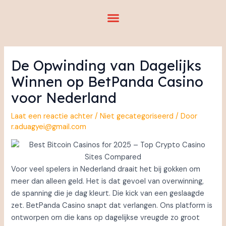
Ga
Bericht
naar
navigatie
de
inhoud
De Opwinding van Dagelijks
Winnen op BetPanda Casino
voor Nederland
Laat een reactie achter
/
Niet gecategoriseerd
/ Door
r.aduagyei@gmail.com
Voor veel spelers in Nederland draait het bij gokken om
meer dan alleen geld. Het is dat gevoel van overwinning,
de spanning die je dag kleurt. Die kick van een geslaagde
zet. BetPanda Casino snapt dat verlangen. Ons platform is
ontworpen om die kans op dagelijkse vreugde zo groot