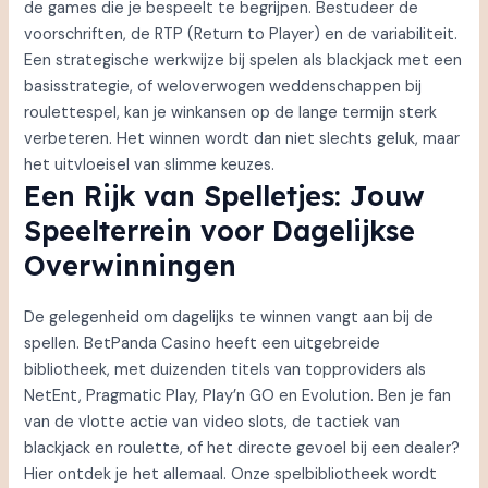
de games die je bespeelt te begrijpen. Bestudeer de
voorschriften, de RTP (Return to Player) en de variabiliteit.
Een strategische werkwijze bij spelen als blackjack met een
basisstrategie, of weloverwogen weddenschappen bij
roulettespel, kan je winkansen op de lange termijn sterk
verbeteren. Het winnen wordt dan niet slechts geluk, maar
het uitvloeisel van slimme keuzes.
Een Rijk van Spelletjes: Jouw
Speelterrein voor Dagelijkse
Overwinningen
De gelegenheid om dagelijks te winnen vangt aan bij de
spellen. BetPanda Casino heeft een uitgebreide
bibliotheek, met duizenden titels van topproviders als
NetEnt, Pragmatic Play, Play’n GO en Evolution. Ben je fan
van de vlotte actie van video slots, de tactiek van
blackjack en roulette, of het directe gevoel bij een dealer?
Hier ontdek je het allemaal. Onze spelbibliotheek wordt