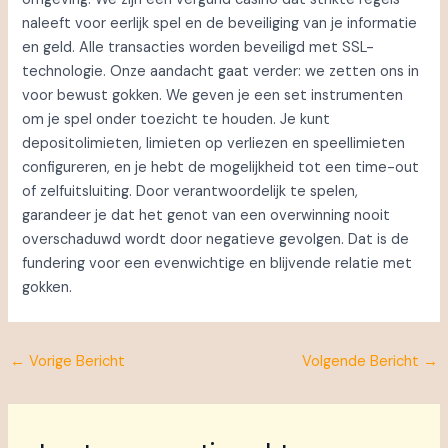
naleeft voor eerlijk spel en de beveiliging van je informatie
en geld. Alle transacties worden beveiligd met SSL-
technologie. Onze aandacht gaat verder: we zetten ons in
voor bewust gokken. We geven je een set instrumenten
om je spel onder toezicht te houden. Je kunt
depositolimieten, limieten op verliezen en speellimieten
configureren, en je hebt de mogelijkheid tot een time-out
of zelfuitsluiting. Door verantwoordelijk te spelen,
garandeer je dat het genot van een overwinning nooit
overschaduwd wordt door negatieve gevolgen. Dat is de
fundering voor een evenwichtige en blijvende relatie met
gokken.
←
Vorige Bericht
Volgende Bericht
→