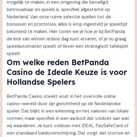
mogelijk te maken, in een omgeving die beveiligd,
betrouwbaar en speels is, specifiek afgestemd op
Nederland. Van onze ruime selectie spellen tot de
bonussen en promoties, alles is erop ingesteld je speeltijd
belonend te maken. Hier tonen we je hoe je bij BetPanda
de kick van winnen iedere dag kunt ervaren, of je nu graag
speelautomaten speelt of liever een strategisch tafelspel
speelt.
Om welke reden BetPanda
Casino de Ideale Keuze is voor
Hollandse Spelers
BetPanda Casino steekt eruit in het overvolle online
casino-wereld door zijn gerichtheid op de Nederlandse
speler. Dat blijkt in een erkenning en het naleven van lokale
normen, maar specifiek in een aanbod dat voldoet aan wat
wij waarderen. Je kunt voldoen met iDEAL, PaySafeCard of
een standaard bankoverschrijving. Dat zorgt dat storten en