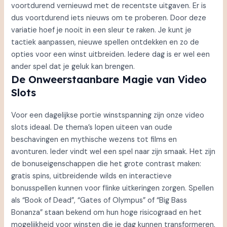
voortdurend vernieuwd met de recentste uitgaven. Er is
dus voortdurend iets nieuws om te proberen. Door deze
variatie hoef je nooit in een sleur te raken. Je kunt je
tactiek aanpassen, nieuwe spellen ontdekken en zo de
opties voor een winst uitbreiden. Iedere dag is er wel een
ander spel dat je geluk kan brengen.
De Onweerstaanbare Magie van Video
Slots
Voor een dagelijkse portie winstspanning zijn onze video
slots ideaal. De thema’s lopen uiteen van oude
beschavingen en mythische wezens tot films en
avonturen. Ieder vindt wel een spel naar zijn smaak. Het zijn
de bonuseigenschappen die het grote contrast maken:
gratis spins, uitbreidende wilds en interactieve
bonusspellen kunnen voor flinke uitkeringen zorgen. Spellen
als “Book of Dead”, “Gates of Olympus” of “Big Bass
Bonanza” staan bekend om hun hoge risicograad en het
mogelijkheid voor winsten die je dag kunnen transformeren.