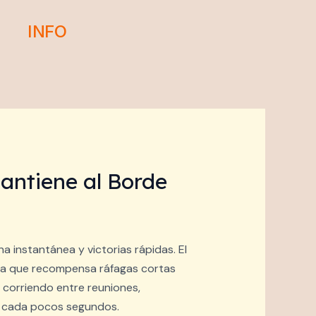
INFO
antiene al Borde
 instantánea y victorias rápidas. El
lla que recompensa ráfagas cortas
 corriendo entre reuniones,
o cada pocos segundos.