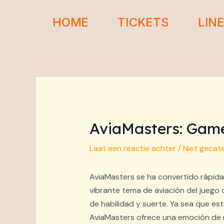
Ga
Bericht
naar
navigatie
HOME
TICKETS
LIN
de
inhoud
AviaMasters: Game
Laat een reactie achter
/
Niet gecat
AviaMasters se ha convertido rápidam
vibrante tema de aviación del juego
de habilidad y suerte. Ya sea que es
AviaMasters ofrece una emoción de 