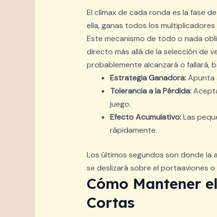
El clímax de cada ronda es la fase de
ella, ganas todos los multiplicadores
Este mecanismo de todo o nada oblig
directo más allá de la selección de 
probablemente alcanzará o fallará,
Estrategia Ganadora:
Apunta a
Tolerancia a la Pérdida:
Acepta 
juego.
Efecto Acumulativo:
Las peque
rápidamente.
Los últimos segundos son donde la 
se deslizará sobre el portaaviones o 
Cómo Mantener el 
Cortas