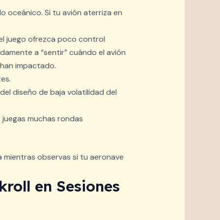
o oceánico. Si tu avión aterriza en
el juego ofrezca poco control
idamente a “sentir” cuándo el avión
 han impactado.
es.
l diseño de baja volatilidad del
 juegas muchas rondas
 mientras observas si tu aeronave
roll en Sesiones