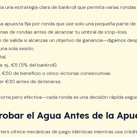
ta una estrategia clara de bankroll que permita varias rondas
 apuesta fija por ronda que use solo una pequeña parte de tu
nas de rondas antes de alcanzar tu umbral de stop-loss.
 de salida si alcanzas un objetivo de ganancia—digamos desp
na sola sesión.
tal.
 ej., €5 (5% del bankroll).
., €50 de beneficio o cinco victorias consecutivas.
rder €30 antes de detenerse.
corta pero efectiva—cada ronda es una decisión rápida segui
obar el Agua Antes de la Apu
ters ofrece mecánicas de juego idénticas mientras usa crédi