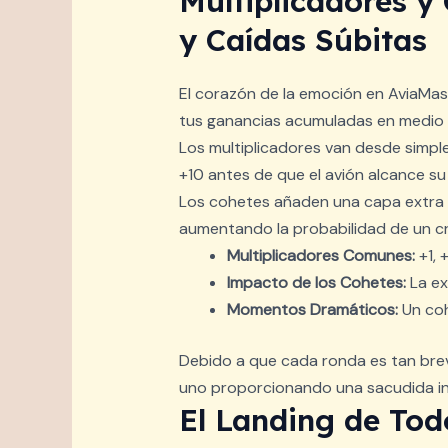
Multiplicadores y
y Caídas Súbitas
El corazón de la emoción en AviaMas
tus ganancias acumuladas en medio d
Los multiplicadores van desde simpl
+10 antes de que el avión alcance su 
Los cohetes añaden una capa extra d
aumentando la probabilidad de un c
Multiplicadores Comunes:
+1, +
Impacto de los Cohetes:
La ex
Momentos Dramáticos:
Un coh
Debido a que cada ronda es tan bre
uno proporcionando una sacudida inst
El Landing de Tod