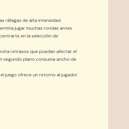
s ráfagas de alta intensidad.
permita jugar muchas rondas antes
entrarte en la selección de
 evita retrasos que puedan afectar el
n en segundo plano consuma ancho de
 el juego ofrece un retorno al jugador