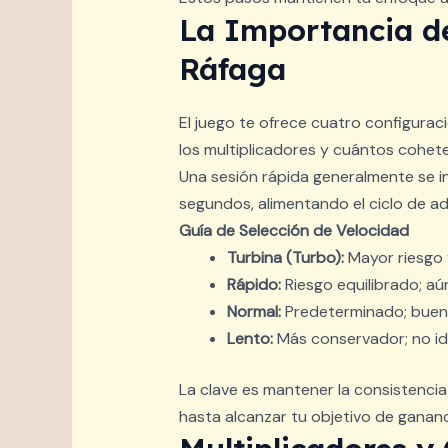
La Importancia de
Ráfaga
El juego te ofrece cuatro configur
los multiplicadores y cuántos cohet
Una sesión rápida generalmente se i
segundos, alimentando el ciclo de a
Guía de Selección de Velocidad
Turbina (Turbo):
Mayor riesgo 
Rápido:
Riesgo equilibrado; aú
Normal:
Predeterminado; buena 
Lento:
Más conservador; no ide
La clave es mantener la consistenci
hasta alcanzar tu objetivo de gananc