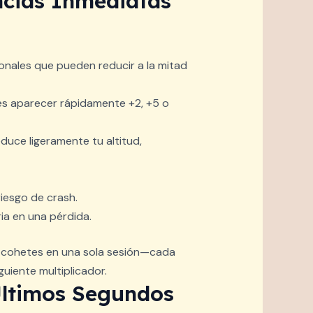
ncias Inmediatas
onales que pueden reducir a la mitad
es aparecer rápidamente +2, +5 o
uce ligeramente tu altitud,
riesgo de crash.
ria en una pérdida.
e cohetes en una sola sesión—cada
uiente multiplicador.
Últimos Segundos