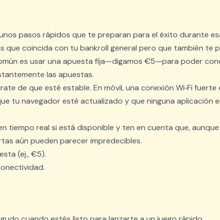
 unos pasos rápidos que te preparan para el éxito durante esa
s que coincida con tu bankroll general pero que también te 
 común es usar una apuesta fija—digamos €5—para poder conc
nstantemente las apuestas.
úrate de que esté estable. En móvil, una conexión Wi‑Fi fuerte
 que tu navegador esté actualizado y que ninguna aplicació
en tiempo real si está disponible y ten en cuenta que, aunque
ortas aún pueden parecer impredecibles.
sta (ej., €5).
conectividad.
udo cuando estés listo para lanzarte a un juego rápido.