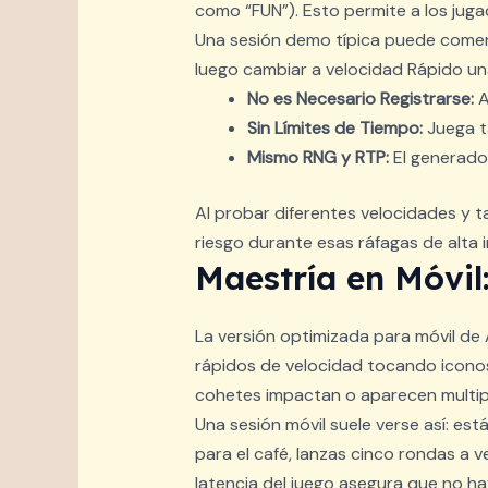
como “FUN”). Esto permite a los jugad
Una sesión demo típica puede comenz
luego cambiar a velocidad Rápido un
No es Necesario Registrarse:
A
Sin Límites de Tiempo:
Juega ta
Mismo RNG y RTP:
El generador
Al probar diferentes velocidades y 
riesgo durante esas ráfagas de alta 
Maestría en Móvi
La versión optimizada para móvil de 
rápidos de velocidad tocando iconos
cohetes impactan o aparecen multip
Una sesión móvil suele verse así: es
para el café, lanzas cinco rondas a v
latencia del juego asegura que no ha