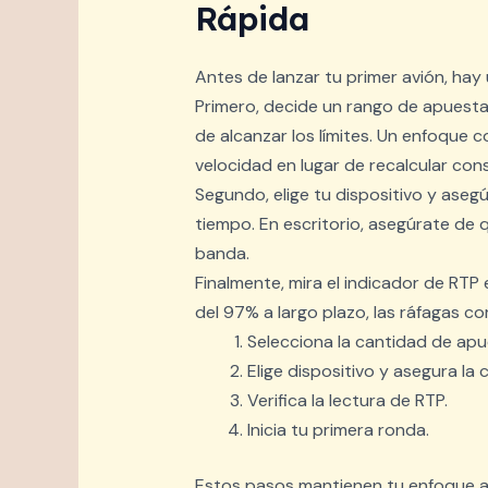
Rápida
Antes de lanzar tu primer avión, hay
Primero, decide un rango de apuesta
de alcanzar los límites. Un enfoque
velocidad en lugar de recalcular co
Segundo, elige tu dispositivo y aseg
tiempo. En escritorio, asegúrate de
banda.
Finalmente, mira el indicador de RTP 
del 97% a largo plazo, las ráfagas c
Selecciona la cantidad de apue
Elige dispositivo y asegura la 
Verifica la lectura de RTP.
Inicia tu primera ronda.
Estos pasos mantienen tu enfoque ag