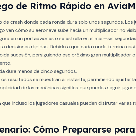
ego de Ritmo Rápido en AviaM
go de crash donde cada ronda dura solo unos segundos. Los 
ego ven cómo su aeronave sube hacia un multiplicador no visib
egura en un portaaviones o se estrella en el mar—sin segunda
a decisiones rápidas. Debido a que cada ronda termina casi 
 rápida sucesión, persiguiendo ese próximo gran multiplicado
iento.
da dura menos de cinco segundos.
os resultados se muestran al instante, permitiendo ajustar la
mplicidad de las mecánicas significa que puedes seguir jugando
ca que incluso los jugadores casuales pueden disfrutar varias
enario: Cómo Prepararse para