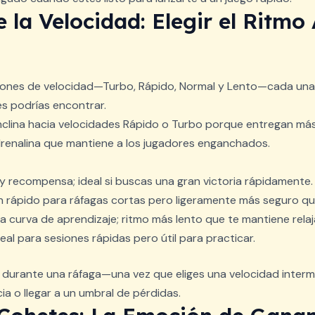
 la Velocidad: Elegir el Ritm
aciones de velocidad—Turbo, Rápido, Normal y Lento—cada un
es podrías encontrar.
nclina hacia velocidades Rápido o Turbo porque entregan má
drenalina que mantiene a los jugadores enganchados.
y recompensa; ideal si buscas una gran victoria rápidamente.
n rápido para ráfagas cortas pero ligeramente más seguro qu
curva de aprendizaje; ritmo más lento que te mantiene relaj
al para sesiones rápidas pero útil para practicar.
a durante una ráfaga—una vez que eliges una velocidad inte
ia o llegar a un umbral de pérdidas.