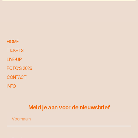
HOME
TICKETS
LINE-UP
FOTO’S 2026
CONTACT
INFO
Meld je aan voor de nieuwsbrief
Voornaam
Email