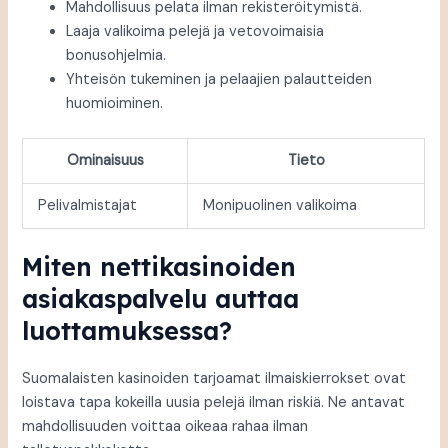
Mahdollisuus pelata ilman rekisteröitymistä.
Laaja valikoima pelejä ja vetovoimaisia
bonusohjelmia.
Yhteisön tukeminen ja pelaajien palautteiden
huomioiminen.
Ominaisuus
Tieto
Pelivalmistajat
Monipuolinen valikoima
Miten nettikasinoiden
asiakaspalvelu auttaa
luottamuksessa?
Suomalaisten kasinoiden tarjoamat ilmaiskierrokset ovat
loistava tapa kokeilla uusia pelejä ilman riskiä. Ne antavat
mahdollisuuden voittaa oikeaa rahaa ilman