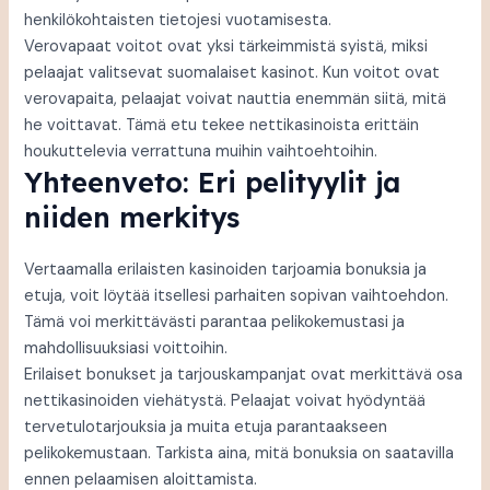
henkilökohtaisten tietojesi vuotamisesta.
Verovapaat voitot ovat yksi tärkeimmistä syistä, miksi
pelaajat valitsevat suomalaiset kasinot. Kun voitot ovat
verovapaita, pelaajat voivat nauttia enemmän siitä, mitä
he voittavat. Tämä etu tekee nettikasinoista erittäin
houkuttelevia verrattuna muihin vaihtoehtoihin.
Yhteenveto: Eri pelityylit ja
niiden merkitys
Vertaamalla erilaisten kasinoiden tarjoamia bonuksia ja
etuja, voit löytää itsellesi parhaiten sopivan vaihtoehdon.
Tämä voi merkittävästi parantaa pelikokemustasi ja
mahdollisuuksiasi voittoihin.
Erilaiset bonukset ja tarjouskampanjat ovat merkittävä osa
nettikasinoiden viehätystä. Pelaajat voivat hyödyntää
tervetulotarjouksia ja muita etuja parantaakseen
pelikokemustaan. Tarkista aina, mitä bonuksia on saatavilla
ennen pelaamisen aloittamista.