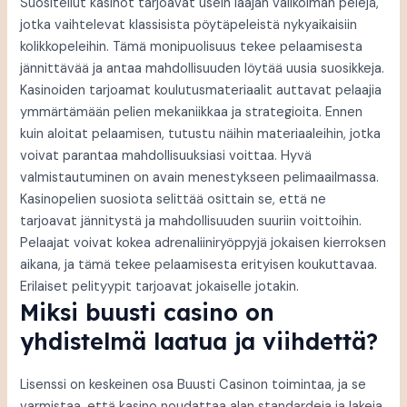
Suositellut kasinot tarjoavat usein laajan valikoiman pelejä,
jotka vaihtelevat klassisista pöytäpeleistä nykyaikaisiin
kolikkopeleihin. Tämä monipuolisuus tekee pelaamisesta
jännittävää ja antaa mahdollisuuden löytää uusia suosikkeja.
Kasinoiden tarjoamat koulutusmateriaalit auttavat pelaajia
ymmärtämään pelien mekaniikkaa ja strategioita. Ennen
kuin aloitat pelaamisen, tutustu näihin materiaaleihin, jotka
voivat parantaa mahdollisuuksiasi voittaa. Hyvä
valmistautuminen on avain menestykseen pelimaailmassa.
Kasinopelien suosiota selittää osittain se, että ne
tarjoavat jännitystä ja mahdollisuuden suuriin voittoihin.
Pelaajat voivat kokea adrenaliiniryöppyjä jokaisen kierroksen
aikana, ja tämä tekee pelaamisesta erityisen koukuttavaa.
Erilaiset pelityypit tarjoavat jokaiselle jotakin.
Miksi buusti casino on
yhdistelmä laatua ja viihdettä?
Lisenssi on keskeinen osa Buusti Casinon toimintaa, ja se
varmistaa, että kasino noudattaa alan standardeja ja lakeja.